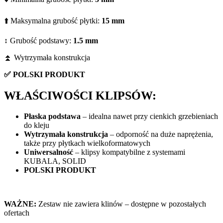
⬆️ Maksymalna grubość płytki:
15 mm
↕️ Grubość podstawy:
1.5 mm
⏫ Wytrzymała konstrukcja
✅
POLSKI PRODUKT
WŁAŚCIWOŚCI KLIPSÓW:
Płaska podstawa
– idealna nawet przy cienkich grzebieniach
do kleju
Wytrzymała konstrukcja
– odporność na duże naprężenia,
także przy płytkach wielkoformatowych
Uniwersalność
– klipsy kompatybilne z systemami
KUBALA, SOLID
POLSKI PRODUKT
WAŻNE:
Zestaw nie zawiera klinów – dostępne w pozostałych
ofertach