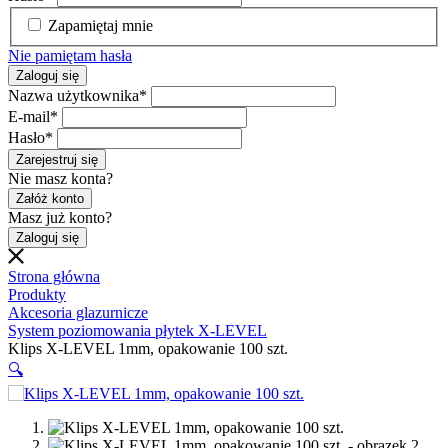
Zapamiętaj mnie
Nie pamiętam hasła
Zaloguj się
Nazwa użytkownika
*
E-mail
*
Hasło
*
Zarejestruj się
Nie masz konta?
Załóż konto
Masz już konto?
Zaloguj się
Strona główna
Produkty
Akcesoria glazurnicze
System poziomowania płytek X-LEVEL
Klips X-LEVEL 1mm, opakowanie 100 szt.
🔍