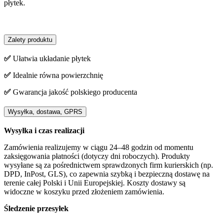
płytek.
Zalety produktu
✅
Ułatwia układanie płytek
✅
Idealnie równa powierzchnię
✅
Gwarancja jakość polskiego producenta
Wysyłka, dostawa, GPRS
Wysyłka i czas realizacji
Zamówienia realizujemy w ciągu 24–48 godzin od momentu
zaksięgowania płatności (dotyczy dni roboczych). Produkty
wysyłane są za pośrednictwem sprawdzonych firm kurierskich (np.
DPD, InPost, GLS), co zapewnia szybką i bezpieczną dostawę na
terenie całej Polski i Unii Europejskiej. Koszty dostawy są
widoczne w koszyku przed złożeniem zamówienia.
Śledzenie przesyłek