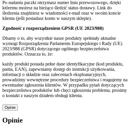
Po nadaniu paczki otrzymasz numer listu przewozowego, dzięki
któremu możesz na bieżąco śledzić status dostawy. Link do
śledzenia znajdziesz w wiadomości e-mail oraz w swoim koncie
klienta (jeśli posiadasz konto w naszym sklepie).
Zgodność z rozporządzeniem GPSR (UE 2023/988)
Dbamy o to, aby wszystkie nasze produkty spełniały aktualne
wymogi Rozporządzenia Parlamentu Europejskiego i Rady (UE)
2023/988 (GPSR) dotyczącego ogólnego bezpieczeństwa
produktów. Oznacza to, że:
każdy produkt posiada pełne dane identyfikacyjne (kod produktu,
partia, EAN), zapewniamy dostęp do instrukcji użytkowania,
informacji o składzie oraz zaleceniach eksploatacyjnych,
prowadzimy wewnętrzne procedury bezpieczeństwa i reagujemy na
ewentualne zgłoszenia klientów. W przypadku pytań dotyczących
bezpieczeństwa produktów lub chęci zgłoszenia problemu, prosimy
o kontakt z naszym działem obsługi klienta.
Opinie
Opinie