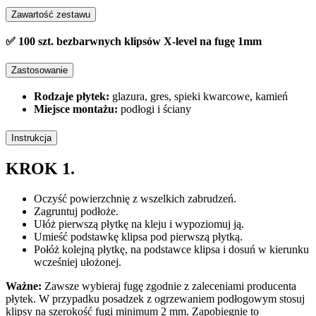
Zawartość zestawu
✅ 100 szt. bezbarwnych klipsów X-level na fugę 1mm
Zastosowanie
Rodzaje płytek:
glazura, gres, spieki kwarcowe, kamień
Miejsce montażu:
podłogi i ściany
Instrukcja
KROK 1.
Oczyść powierzchnię z wszelkich zabrudzeń.
Zagruntuj podłoże.
Ułóż pierwszą płytkę na kleju i wypoziomuj ją.
Umieść podstawkę klipsa pod pierwszą płytką.
Połóż kolejną płytkę, na podstawce klipsa i dosuń w kierunku
wcześniej ułożonej.
Ważne:
Zawsze wybieraj fugę zgodnie z zaleceniami producenta
płytek. W przypadku posadzek z ogrzewaniem podłogowym stosuj
klipsy na szerokość fugi minimum 2 mm. Zapobiegnie to