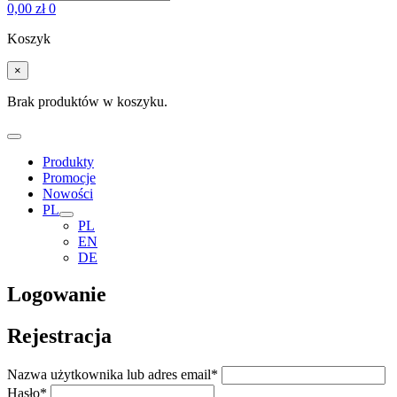
0,00
zł
0
Koszyk
×
Brak produktów w koszyku.
Produkty
Promocje
Nowości
PL
PL
EN
DE
Logowanie
Rejestracja
Nazwa użytkownika lub adres email
*
Hasło
*