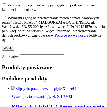
Zapamiętaj moje dane w tej przeglądarce podczas pisania
kolejnych komentarzy.
Wyrażam zgodę na przetwarzanie moich danych osobowych
przez "TECH-PLAST" MAŁGORZATA BOCHIŃSKA, ul.
Wrocławska 7B, 55-220 Jelcz-Laskowice, NIP: 9121315701 w celu
publikacji opinii w serwisie. Więcej informacji o przetwarzaniu
danych osobowych znajduje się w
Polityce prywatności
i Polityce
opinii.
*
Alternative:
Produkty powiązane
Podobne produkty
System poziomowania płytek X-LEVEL
Klipsy X-LEVEL 1.5mm, opakowanie