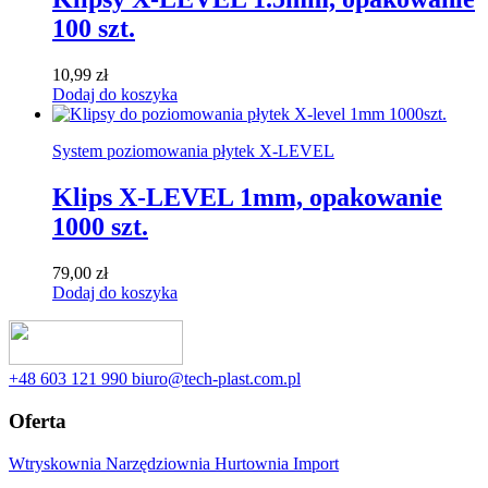
100 szt.
10,99
zł
Dodaj do koszyka
System poziomowania płytek X-LEVEL
Klips X-LEVEL 1mm, opakowanie
1000 szt.
79,00
zł
Dodaj do koszyka
‭+48 603 121 990
biuro@tech-plast.com.pl
Oferta
Wtryskownia
Narzędziownia
Hurtownia
Import