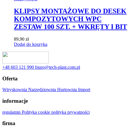
KLIPSY MONTAŻOWE DO DESEK
KOMPOZYTOWYCH WPC
ZESTAW 100 SZT. + WKRĘTY I BIT
89,90
zł
Dodaj do koszyka
‭+48 603 121 990
biuro@tech-plast.com.pl
Oferta
Wtryskownia
Narzędziownia
Hurtownia
Import
informacje
regulamin
Polityka cookie
polityka prywatności
firma