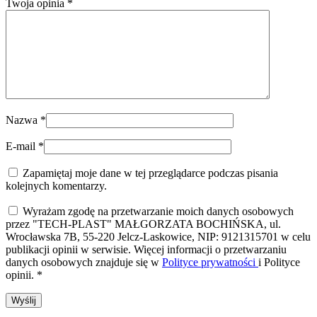
Twoja opinia
*
Nazwa
*
E-mail
*
Zapamiętaj moje dane w tej przeglądarce podczas pisania
kolejnych komentarzy.
Wyrażam zgodę na przetwarzanie moich danych osobowych
przez "TECH-PLAST" MAŁGORZATA BOCHIŃSKA, ul.
Wrocławska 7B, 55-220 Jelcz-Laskowice, NIP: 9121315701 w celu
publikacji opinii w serwisie. Więcej informacji o przetwarzaniu
danych osobowych znajduje się w
Polityce prywatności
i Polityce
opinii.
*