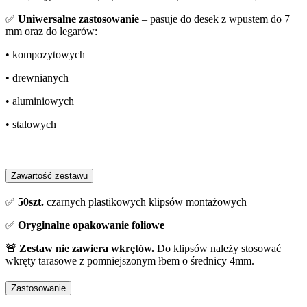
✅
Uniwersalne zastosowanie
– pasuje do desek z wpustem do 7
mm oraz do legarów:
• kompozytowych
• drewnianych
• aluminiowych
• stalowych
Zawartość zestawu
✅
50szt.
czarnych plastikowych klipsów montażowych
✅
Oryginalne opakowanie foliowe
🚨 Zestaw nie zawiera wkrętów.
Do klipsów należy stosować
wkręty tarasowe z pomniejszonym łbem o średnicy 4mm.
Zastosowanie