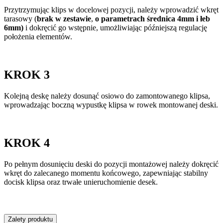
Przytrzymując klips w docelowej pozycji, należy wprowadzić wkręt
tarasowy (
brak w zestawie
,
o parametrach średnica 4mm i łeb
6mm)
i dokręcić go wstępnie, umożliwiając późniejszą regulację
położenia elementów.
KROK 3
Kolejną deskę należy dosunąć osiowo do zamontowanego klipsa,
wprowadzając boczną wypustkę klipsa w rowek montowanej deski.
KROK 4
Po pełnym dosunięciu deski do pozycji montażowej należy dokręcić
wkręt do zalecanego momentu końcowego, zapewniając stabilny
docisk klipsa oraz trwałe unieruchomienie desek.
Zalety produktu