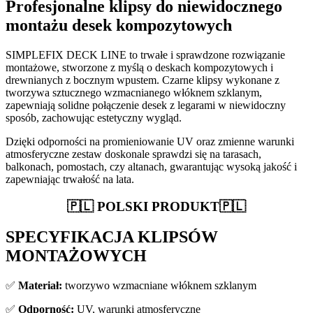
Profesjonalne klipsy do niewidocznego
montażu desek kompozytowych
SIMPLEFIX DECK LINE to trwałe i sprawdzone rozwiązanie
montażowe, stworzone z myślą o deskach kompozytowych i
drewnianych z bocznym wpustem. Czarne klipsy wykonane z
tworzywa sztucznego wzmacnianego włóknem szklanym,
zapewniają solidne połączenie desek z legarami w niewidoczny
sposób, zachowując estetyczny wygląd.
Dzięki odporności na promieniowanie UV oraz zmienne warunki
atmosferyczne zestaw doskonale sprawdzi się na tarasach,
balkonach, pomostach, czy altanach, gwarantując wysoką jakość i
zapewniając trwałość na lata.
🇵🇱 POLSKI PRODUKT🇵🇱
SPECYFIKACJA KLIPSÓW
MONTAŻOWYCH
✅
Materiał:
tworzywo wzmacniane włóknem szklanym
✅
Odporność:
UV, warunki atmosferyczne