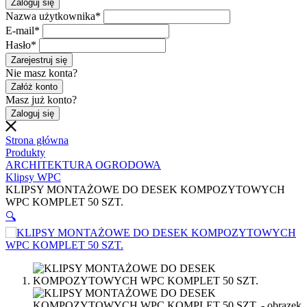
Zaloguj się
Nazwa użytkownika
*
E-mail
*
Hasło
*
Zarejestruj się
Nie masz konta?
Załóż konto
Masz już konto?
Zaloguj się
Strona główna
Produkty
ARCHITEKTURA OGRODOWA
Klipsy WPC
KLIPSY MONTAŻOWE DO DESEK KOMPOZYTOWYCH
WPC KOMPLET 50 SZT.
🔍