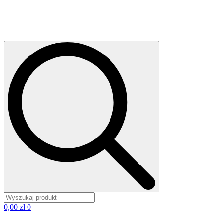
0,00
zł
0