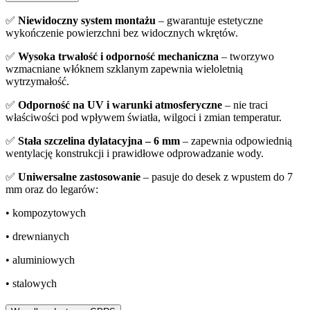
✅
Niewidoczny system montażu
– gwarantuje estetyczne
wykończenie powierzchni bez widocznych wkrętów.
✅
Wysoka trwałość i odporność mechaniczna
– tworzywo
wzmacniane włóknem szklanym zapewnia wieloletnią
wytrzymałość.
✅
Odporność na UV i warunki atmosferyczne
– nie traci
właściwości pod wpływem światła, wilgoci i zmian temperatur.
✅
Stała szczelina dylatacyjna – 6 mm
– zapewnia odpowiednią
wentylację konstrukcji i prawidłowe odprowadzanie wody.
✅
Uniwersalne zastosowanie
– pasuje do desek z wpustem do 7
mm oraz do legarów:
• kompozytowych
• drewnianych
• aluminiowych
• stalowych