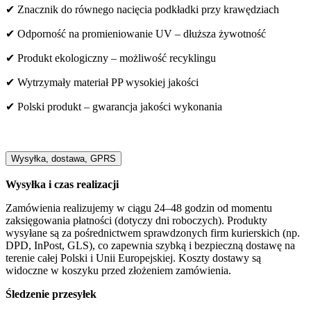
✔ Znacznik do równego nacięcia podkładki przy krawędziach
✔ Odporność na promieniowanie UV – dłuższa żywotność
✔ Produkt ekologiczny – możliwość recyklingu
✔ Wytrzymały materiał PP wysokiej jakości
✔ Polski produkt – gwarancja jakości wykonania
Wysyłka, dostawa, GPRS
Wysyłka i czas realizacji
Zamówienia realizujemy w ciągu 24–48 godzin od momentu
zaksięgowania płatności (dotyczy dni roboczych). Produkty
wysyłane są za pośrednictwem sprawdzonych firm kurierskich (np.
DPD, InPost, GLS), co zapewnia szybką i bezpieczną dostawę na
terenie całej Polski i Unii Europejskiej. Koszty dostawy są
widoczne w koszyku przed złożeniem zamówienia.
Śledzenie przesyłek