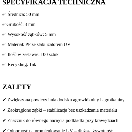
SPECYFIKACJA TECHNICZNA
✅ Średnica: 50 mm
✅Grubość: 3 mm
✅ Wysokość ząbków: 5 mm
✅ Materiał: PP ze stabilizatorem UV
✅ Ilość w zestawie: 100 sztuk
✅ Recykling: Tak
ZALETY
✔ Zwiększona powierzchnia docisku agrowłókniny i agrotkaniny
✔ Zaokrąglone ząbki – stabilizacja bez uszkadzania materiału
✔ Znacznik do równego nacięcia podkładki przy krawędziach
✔ Odporność na promieniowanie UV – dłuższa żywotność