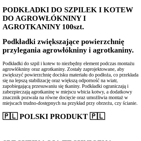
PODKŁADKI DO SZPILEK I KOTEW
DO AGROWŁÓKNINY I
AGROTKANINY 100szt.
Podkładki zwiększające powierzchnię
przylegania agrowłókniny i agrotkaniny.
Podkładki do szpil i kotew to niezbędny element podczas montażu
agrowłókniny oraz agrotkaniny. Zostały zaprojektowane, aby
zwiększyć powierzchnię docisku materiału do podłoża, co przekłada
się na lepszą stabilizację oraz większą odporność na wiatr,
zapobiegającą przesuwaniu się tkaniny. Podkładki ograniczają i
zabezpieczają agrotkaninę w miejscu wbicia kotwy, a dodatkowy
znacznik pozwala na równe docięcie oraz umożliwia montaż w
miejscach trudno-dostępnych na przykład przy obrzeżu, czy ścianie.
🇵🇱 POLSKI PRODUKT 🇵🇱