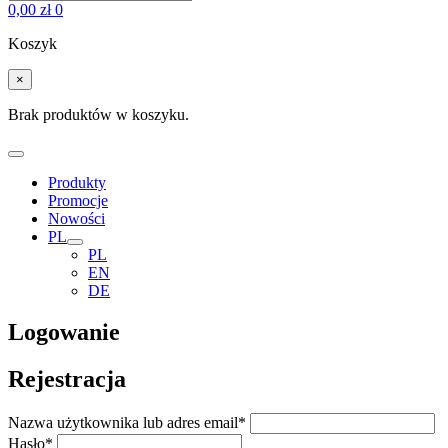
0,00
zł
0
Koszyk
×
Brak produktów w koszyku.
Produkty
Promocje
Nowości
PL
PL
EN
DE
Logowanie
Rejestracja
Nazwa użytkownika lub adres email
*
Hasło
*