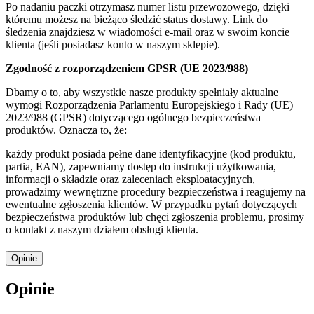
Po nadaniu paczki otrzymasz numer listu przewozowego, dzięki
któremu możesz na bieżąco śledzić status dostawy. Link do
śledzenia znajdziesz w wiadomości e-mail oraz w swoim koncie
klienta (jeśli posiadasz konto w naszym sklepie).
Zgodność z rozporządzeniem GPSR (UE 2023/988)
Dbamy o to, aby wszystkie nasze produkty spełniały aktualne
wymogi Rozporządzenia Parlamentu Europejskiego i Rady (UE)
2023/988 (GPSR) dotyczącego ogólnego bezpieczeństwa
produktów. Oznacza to, że:
każdy produkt posiada pełne dane identyfikacyjne (kod produktu,
partia, EAN), zapewniamy dostęp do instrukcji użytkowania,
informacji o składzie oraz zaleceniach eksploatacyjnych,
prowadzimy wewnętrzne procedury bezpieczeństwa i reagujemy na
ewentualne zgłoszenia klientów. W przypadku pytań dotyczących
bezpieczeństwa produktów lub chęci zgłoszenia problemu, prosimy
o kontakt z naszym działem obsługi klienta.
Opinie
Opinie