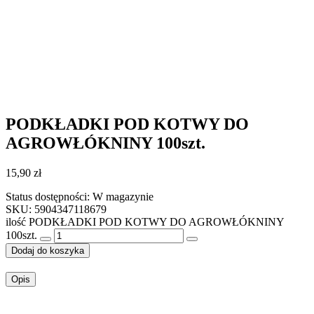
PODKŁADKI POD KOTWY DO
AGROWŁÓKNINY 100szt.
15,90
zł
Status dostępności:
W magazynie
SKU: 5904347118679
ilość PODKŁADKI POD KOTWY DO AGROWŁÓKNINY
100szt.
Dodaj do koszyka
Opis