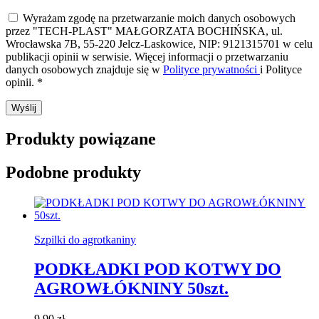
Wyrażam zgodę na przetwarzanie moich danych osobowych
przez "TECH-PLAST" MAŁGORZATA BOCHIŃSKA, ul.
Wrocławska 7B, 55-220 Jelcz-Laskowice, NIP: 9121315701 w celu
publikacji opinii w serwisie. Więcej informacji o przetwarzaniu
danych osobowych znajduje się w
Polityce prywatności
i Polityce
opinii.
*
Produkty powiązane
Podobne produkty
Szpilki do agrotkaniny
PODKŁADKI POD KOTWY DO
AGROWŁÓKNINY 50szt.
9,90
zł