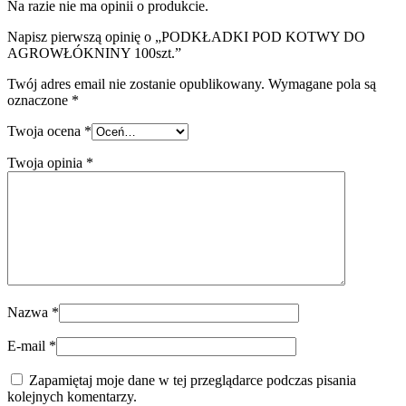
Na razie nie ma opinii o produkcie.
Napisz pierwszą opinię o „PODKŁADKI POD KOTWY DO
AGROWŁÓKNINY 100szt.”
Twój adres email nie zostanie opublikowany.
Wymagane pola są
oznaczone
*
Twoja ocena
*
Twoja opinia
*
Nazwa
*
E-mail
*
Zapamiętaj moje dane w tej przeglądarce podczas pisania
kolejnych komentarzy.