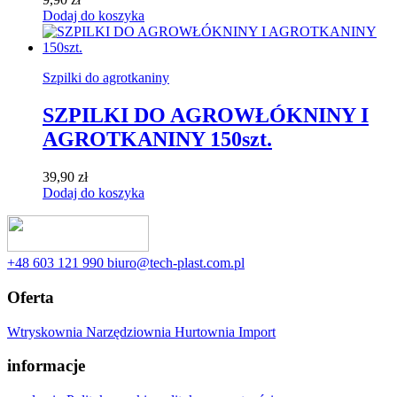
Dodaj do koszyka
Szpilki do agrotkaniny
SZPILKI DO AGROWŁÓKNINY I
AGROTKANINY 150szt.
39,90
zł
Dodaj do koszyka
‭+48 603 121 990
biuro@tech-plast.com.pl
Oferta
Wtryskownia
Narzędziownia
Hurtownia
Import
informacje