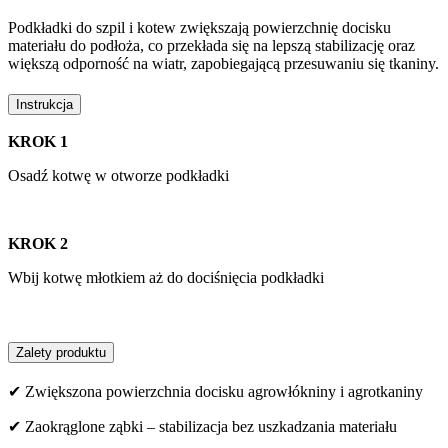
Podkładki do szpil i kotew zwiększają powierzchnię docisku
materiału do podłoża, co przekłada się na lepszą stabilizację oraz
większą odporność na wiatr, zapobiegającą przesuwaniu się tkaniny.
Instrukcja
KROK 1
Osadź kotwę w otworze podkładki
KROK 2
Wbij kotwę młotkiem aż do dociśnięcia podkładki
Zalety produktu
✔ Zwiększona powierzchnia docisku agrowłókniny i agrotkaniny
✔ Zaokrąglone ząbki – stabilizacja bez uszkadzania materiału