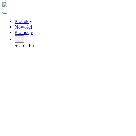
Produkty
Nowości
Promocje
Search for: