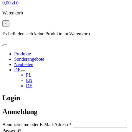
0,00
zł
0
Warenkorb
×
Es befinden sich keine Produkte im Warenkorb.
Produkte
Sonderangebote
Neuheiten
DE
PL
EN
DE
Login
Anmeldung
Benutzername oder E-Mail-Adresse
*
Passwort
*