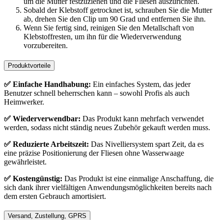
um die Mutter festzuziehen und die Fliesen auszurichten.
Sobald der Klebstoff getrocknet ist, schrauben Sie die Mutter
ab, drehen Sie den Clip um 90 Grad und entfernen Sie ihn.
Wenn Sie fertig sind, reinigen Sie den Metallschaft von
Klebstoffresten, um ihn für die Wiederverwendung
vorzubereiten.
Produktvorteile
✅ Einfache
Handhabung:
Ein einfaches System, das jeder
Benutzer schnell beherrschen kann – sowohl Profis als auch
Heimwerker.
✅ Wiederverwendbar:
Das Produkt kann mehrfach verwendet
werden, sodass nicht ständig neues Zubehör gekauft werden muss.
✅ Reduzierte Arbeitszeit:
Das Nivelliersystem spart Zeit, da es
eine präzise Positionierung der Fliesen ohne Wasserwaage
gewährleistet.
✅ Kostengünstig:
Das Produkt ist eine einmalige Anschaffung, die
sich dank ihrer vielfältigen Anwendungsmöglichkeiten bereits nach
dem ersten Gebrauch amortisiert.
Versand, Zustellung, GPRS