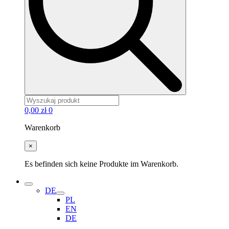
0,00
zł
0
Warenkorb
×
Es befinden sich keine Produkte im Warenkorb.
DE
PL
EN
DE